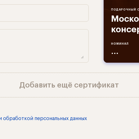
ПОДАРОЧНЫЙ 
Моско
консе
НОМИНАЛ
...
Добавить ещё сертификат
и обработкой персональных данных