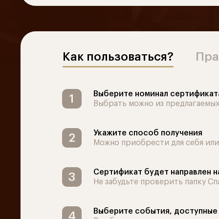
Как пользоваться?
Пра
Выберите номинал сертификат
Выбрать можно из предлагаемых
Укажите способ получения
Можно приобрести для себя или
Сертификат будет направлен н
Не забудьте проверить папку Сп
Выберите события, доступные 