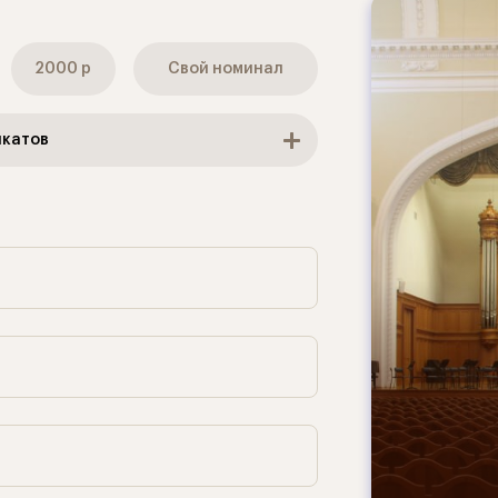
2000 р
Свой номинал
катов