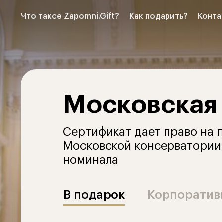
Что такое Zapomni.Gift?
Как подарить?
Конта
Московская
Сертификат дает право на 
Московской консерватории
номинала
В подарок
Корпоратив