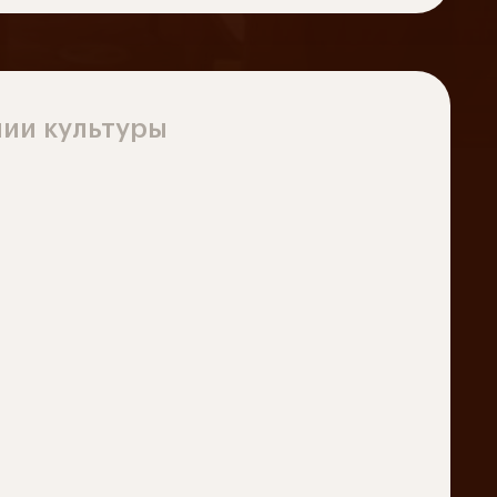
ии культуры